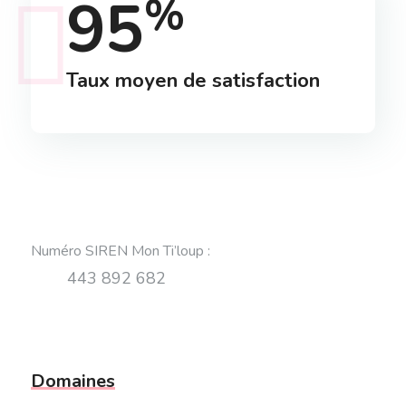
95
%
Taux moyen de satisfaction
Numéro SIREN Mon Ti’loup
:
443 892 682
Domaines