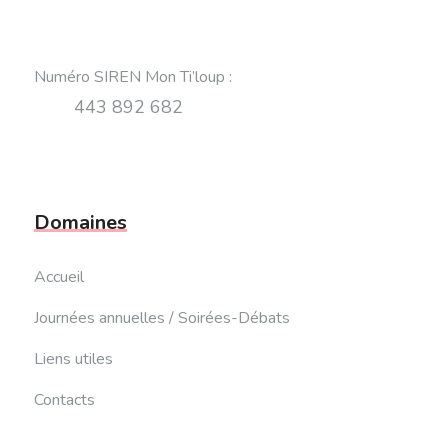
Numéro SIREN Mon Ti’loup
:
443 892 682
Domaines
Accueil
Journées annuelles / Soirées-Débats
Liens utiles
Contacts