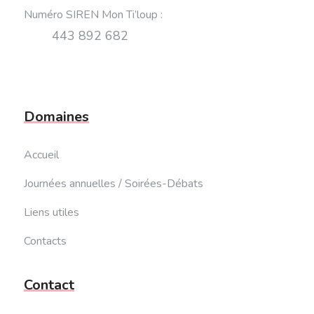
Numéro SIREN Mon Ti’loup
:
443 892 682
Domaines
Accueil
Journées annuelles / Soirées-Débats
Liens utiles
Contacts
Contact