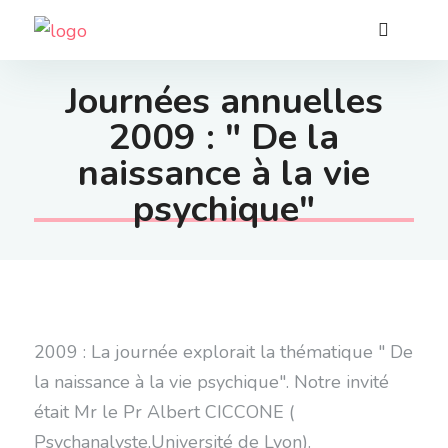
Journées annuelles
2009 : " De la
naissance à la vie
psychique"
2009 : La journée explorait la thématique " De
la naissance à la vie psychique". Notre invité
était Mr le Pr Albert CICCONE (
Psychanalyste,Université de Lyon).