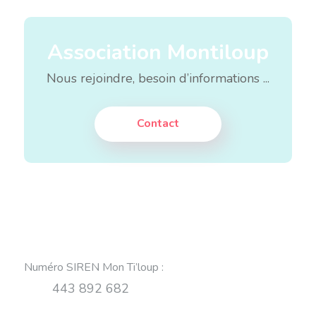
Association Montiloup
Nous rejoindre, besoin d’informations ...
Contact
Numéro SIREN Mon Ti’loup
:
443 892 682