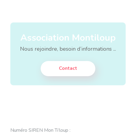
Association Montiloup
Nous rejoindre, besoin d’informations ...
Contact
Numéro SIREN Mon Ti’loup
: